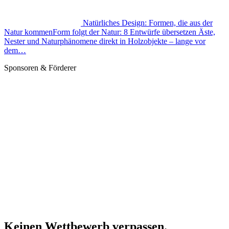
Natürliches Design: Formen, die aus der
Natur kommen
Form folgt der Natur: 8 Entwürfe übersetzen Äste,
Nester und Naturphänomene direkt in Holzobjekte – lange vor
dem…
Sponsoren & Förderer
Keinen Wettbewerb verpassen.