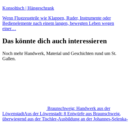
Konsoltisch | Hängeschrank
Wenn Flugzeugteile wie Klappen, Ruder, Instrumente oder
Bedienelemente nach einem langen, bewegten Leben wegen
einer…
Das könnte dich auch interessieren
Noch mehr Handwerk, Material und Geschichten rund um St.
Gallen.
Braunschweig: Handwerk aus der
Löwenstadt
Aus der Löwenstadt: 8 Entwürfe aus Braunschweig,
überwiegend aus der Tischler-Ausbildung an der Johannes-Selenka-