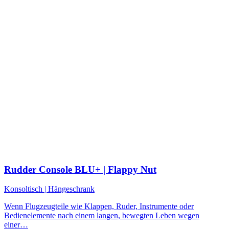
Rudder Console BLU+ | Flappy Nut
Konsoltisch | Hängeschrank
Wenn Flugzeugteile wie Klappen, Ruder, Instrumente oder
Bedienelemente nach einem langen, bewegten Leben wegen
einer…