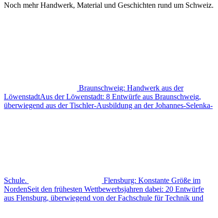
Noch mehr Handwerk, Material und Geschichten rund um Schweiz.
Braunschweig: Handwerk aus der
Löwenstadt
Aus der Löwenstadt: 8 Entwürfe aus Braunschweig,
überwiegend aus der Tischler-Ausbildung an der Johannes-Selenka-
Schule.
Flensburg: Konstante Größe im
Norden
Seit den frühesten Wettbewerbsjahren dabei: 20 Entwürfe
aus Flensburg, überwiegend von der Fachschule für Technik und