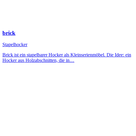
brick
Stapelhocker
Brick ist ein stapelbarer Hocker als Kleinserienmöbel. Die Idee: ein
Hocker aus Holzabschnitten, die in…