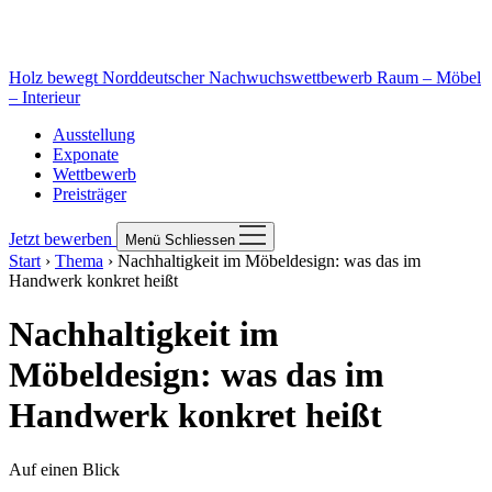
Holz bewegt
Norddeutscher Nachwuchswettbewerb Raum – Möbel
– Interieur
Ausstellung
Exponate
Wettbewerb
Preisträger
Jetzt bewerben
Menü
Schliessen
Start
›
Thema
›
Nachhaltigkeit im Möbeldesign: was das im
Handwerk konkret heißt
Nachhaltigkeit im
Möbeldesign: was das im
Handwerk konkret heißt
Auf einen Blick