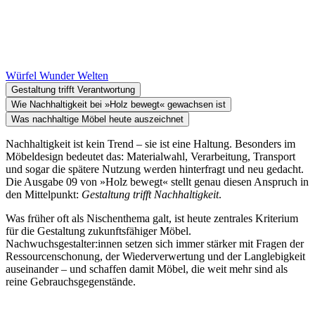
Würfel Wunder Welten
Gestaltung trifft Verantwortung
Wie Nachhaltigkeit bei »Holz bewegt« gewachsen ist
Was nachhaltige Möbel heute auszeichnet
Nachhaltigkeit ist kein Trend – sie ist eine Haltung. Besonders im
Möbeldesign bedeutet das: Materialwahl, Verarbeitung, Transport
und sogar die spätere Nutzung werden hinterfragt und neu gedacht.
Die Ausgabe 09 von »Holz bewegt« stellt genau diesen Anspruch in
den Mittelpunkt:
Gestaltung trifft Nachhaltigkeit
.
Was früher oft als Nischenthema galt, ist heute zentrales Kriterium
für die Gestaltung zukunftsfähiger Möbel.
Nachwuchsgestalter:innen setzen sich immer stärker mit Fragen der
Ressourcenschonung, der Wiederverwertung und der Langlebigkeit
auseinander – und schaffen damit Möbel, die weit mehr sind als
reine Gebrauchsgegenstände.