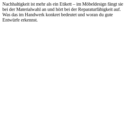
Nachhaltigkeit ist mehr als ein Etikett – im Möbeldesign fängt sie
bei der Materialwahl an und hört bei der Reparaturfähigkeit auf.
Was das im Handwerk konkret bedeutet und woran du gute
Entwürfe erkennst.