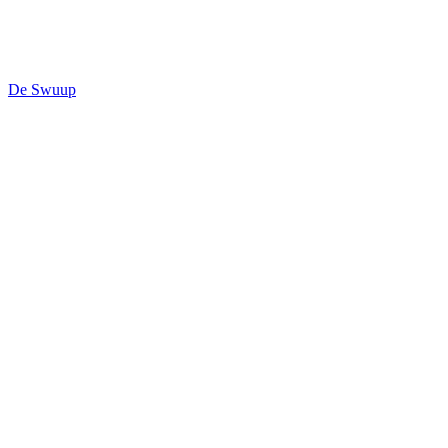
De Swuup