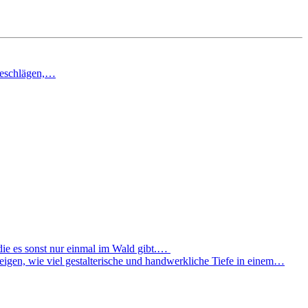
Beschlägen,…
ie es sonst nur einmal im Wald gibt.…
igen, wie viel gestalterische und handwerkliche Tiefe in einem…