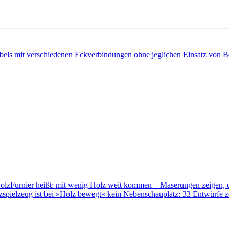
bels mit verschiedenen Eckverbindungen ohne jeglichen Einsatz von 
Holz
Furnier heißt: mit wenig Holz weit kommen – Maserungen zeigen, d
zspielzeug ist bei »Holz bewegt« kein Nebenschauplatz: 33 Entwürfe ze