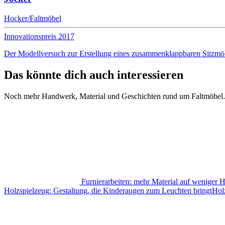
Hocker/Faltmöbel
Innovationspreis 2017
Der Modellversuch zur Erstellung eines zusammenklappbaren Sitzmö
Das könnte dich auch interessieren
Noch mehr Handwerk, Material und Geschichten rund um Faltmöbel.
Furnierarbeiten: mehr Material auf weniger 
Holzspielzeug: Gestaltung, die Kinderaugen zum Leuchten bringt
Hol