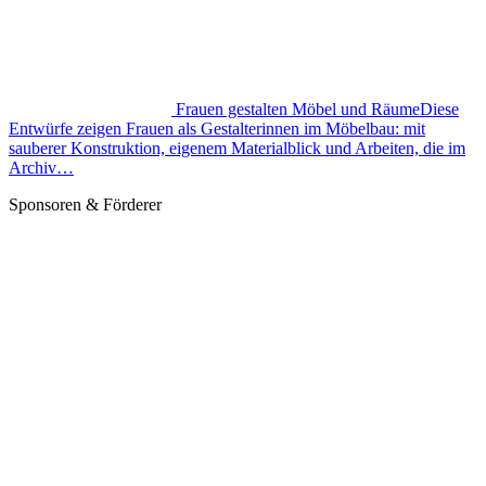
Frauen gestalten Möbel und Räume
Diese
Entwürfe zeigen Frauen als Gestalterinnen im Möbelbau: mit
sauberer Konstruktion, eigenem Materialblick und Arbeiten, die im
Archiv…
Sponsoren & Förderer