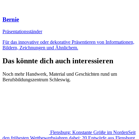
Bernie
Präsentationsständer
Für das innovative oder dekorative Präsentieren von Informationen,
Bildern, Zeichnungen und Ähnlichem.
Das könnte dich auch interessieren
Noch mehr Handwerk, Material und Geschichten rund um
Berufsbildungszentrum Schleswig.
Flensburg: Konstante Größe im Norden
Seit
den frühesten Wettbewerbsjahren dabei: 20 Entwürfe aus Flensburg,