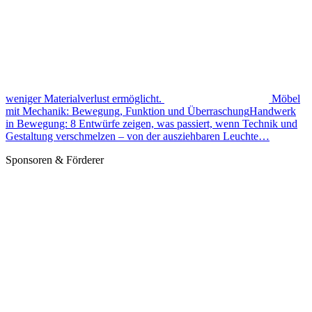
weniger Materialverlust ermöglicht.
Möbel
mit Mechanik: Bewegung, Funktion und Überraschung
Handwerk
in Bewegung: 8 Entwürfe zeigen, was passiert, wenn Technik und
Gestaltung verschmelzen – von der ausziehbaren Leuchte…
Sponsoren & Förderer