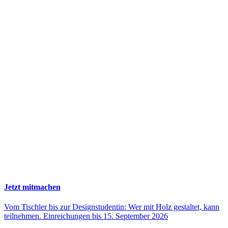
Jetzt mitmachen
Vom Tischler bis zur Designstudentin: Wer mit Holz gestaltet, kann
teilnehmen. Einreichungen bis 15. September 2026