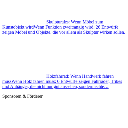
Skulpturales: Wenn Möbel zum
Kunstobjekt wird
Wenn Funktion zweitrangig wird: 26 Entwürfe
zeigen Möbel und Objekte, die vor allem als Skulptur wirken sollen.
Holzfahrrad: Wenn Handwerk fahren
muss
Wenn Holz fahren muss: 6 Entwürfe zeigen Fahrräder, Trikes
und Anhänger, die nicht nur gut aussehen, sondern echte…
Sponsoren & Förderer