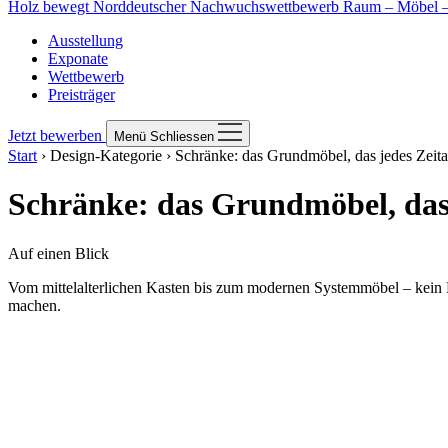
Holz bewegt
Norddeutscher Nachwuchswettbewerb Raum – Möbel – 
Ausstellung
Exponate
Wettbewerb
Preisträger
Jetzt bewerben
Menü
Schliessen
Start
›
Design-Kategorie
›
Schränke: das Grundmöbel, das jedes Zeital
Schränke: das Grundmöbel, das j
Auf einen Blick
Vom mittelalterlichen Kasten bis zum modernen Systemmöbel – kein M
machen.