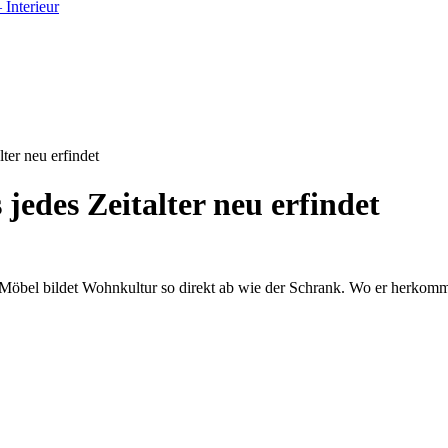
Interieur
ter neu erfindet
edes Zeitalter neu erfindet
öbel bildet Wohnkultur so direkt ab wie der Schrank. Wo er herkommt,