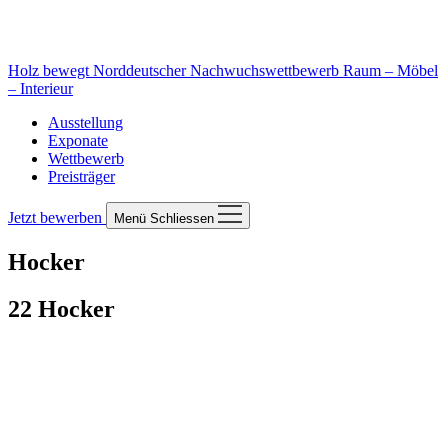
Holz bewegt
Norddeutscher Nachwuchswettbewerb Raum – Möbel
– Interieur
Ausstellung
Exponate
Wettbewerb
Preisträger
Jetzt bewerben
Menü
Schliessen
Hocker
22 Hocker