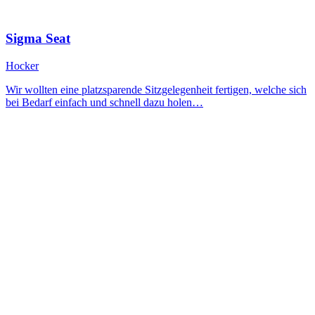
Sigma Seat
Hocker
Wir wollten eine platzsparende Sitzgelegenheit fertigen, welche sich
bei Bedarf einfach und schnell dazu holen…