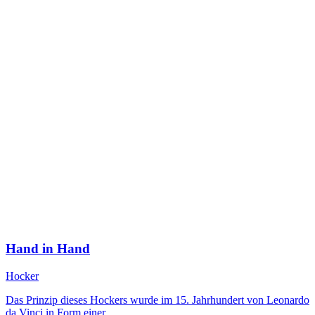
Hand in Hand
Hocker
Das Prinzip dieses Hockers wurde im 15. Jahrhundert von Leonardo
da Vinci in Form einer…