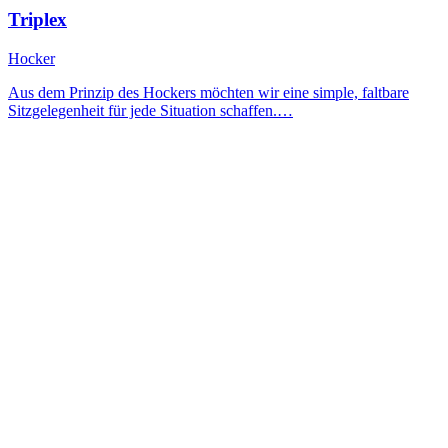
Triplex
Hocker
Aus dem Prinzip des Hockers möchten wir eine simple, faltbare
Sitzgelegenheit für jede Situation schaffen.…