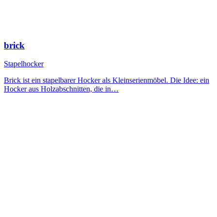
brick
Stapelhocker
Brick ist ein stapelbarer Hocker als Kleinserienmöbel. Die Idee: ein
Hocker aus Holzabschnitten, die in…