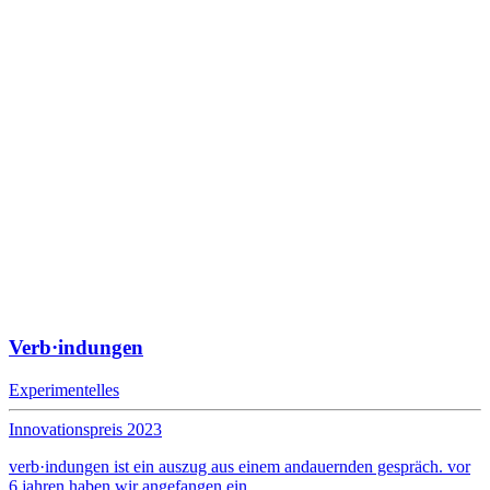
Verb·indungen
Experimentelles
Innovationspreis 2023
verb·indungen ist ein auszug aus einem andauernden gespräch. vor
6 jahren haben wir angefangen ein…