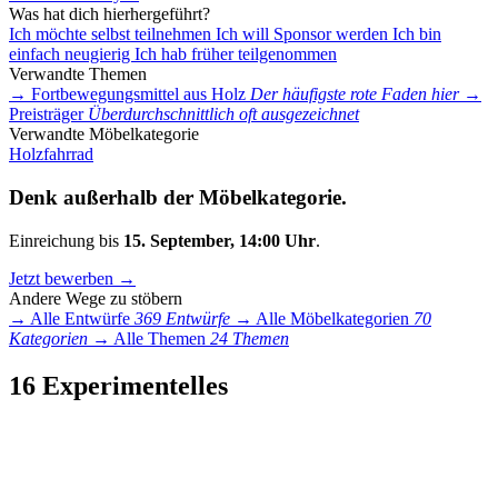
Was hat dich hierhergeführt?
Ich möchte selbst teilnehmen
Ich will Sponsor werden
Ich bin
einfach neugierig
Ich hab früher teilgenommen
Verwandte Themen
→
Fortbewegungsmittel aus Holz
Der häufigste rote Faden hier
→
Preisträger
Überdurchschnittlich oft ausgezeichnet
Verwandte Möbelkategorie
Holzfahrrad
Denk außerhalb der Möbelkategorie.
Einreichung bis
15. September, 14:00 Uhr
.
Jetzt bewerben →
Andere Wege zu stöbern
→
Alle Entwürfe
369 Entwürfe
→
Alle Möbelkategorien
70
Kategorien
→
Alle Themen
24 Themen
16 Experimentelles