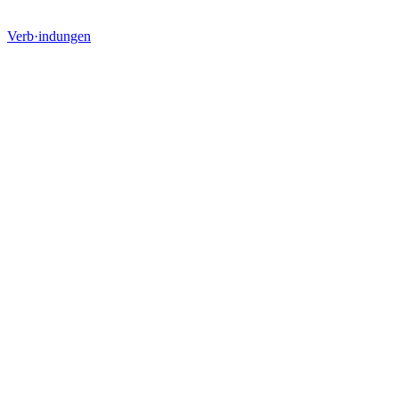
Verb·indungen