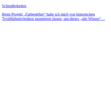
Schnullerketten
Beim Projekt „Farbenlehre“ habe ich mich von historischen
Textilfärbetechniken inspirieren lassen, um dieses „alte Wissen“…