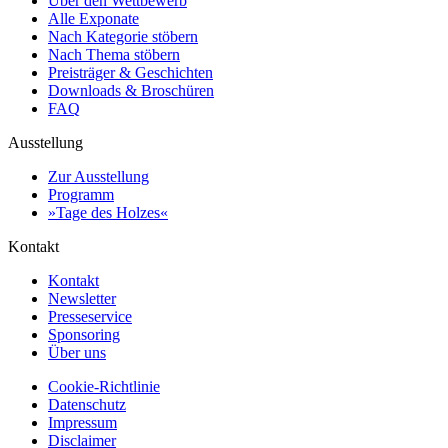
Über den Wettbewerb
Alle Exponate
Nach Kategorie stöbern
Nach Thema stöbern
Preisträger & Geschichten
Downloads & Broschüren
FAQ
Ausstellung
Zur Ausstellung
Programm
»Tage des Holzes«
Kontakt
Kontakt
Newsletter
Presseservice
Sponsoring
Über uns
Cookie-Richtlinie
Datenschutz
Impressum
Disclaimer