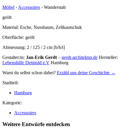
Möbel
›
Accessoires
›
Wanderstab
geölt
Material:
Esche, Nussbaum, Zellkautschuk
Oberfläche:
geölt
Abmessung:
2 / 125 / 2 cm [b/h/t]
Gestalter:in:
Jan-Erik Gerdt
–
gerdt-architektur.de
Hersteller:
Lebenshilfe Detmold e.V
Hamburg
Warst du selbst schon dabei?
Erzähl uns deine Geschichte →
Stadtteil:
Hamburg
Kategorie:
Accessoires
Weitere Entwürfe entdecken