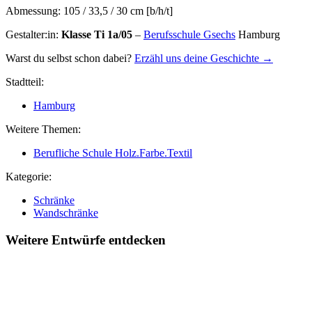
Abmessung:
105 / 33,5 / 30 cm [b/h/t]
Gestalter:in:
Klasse Ti 1a/05
–
Berufsschule Gsechs
Hamburg
Warst du selbst schon dabei?
Erzähl uns deine Geschichte →
Stadtteil:
Hamburg
Weitere Themen:
Berufliche Schule Holz.Farbe.Textil
Kategorie:
Schränke
Wandschränke
Weitere Entwürfe entdecken