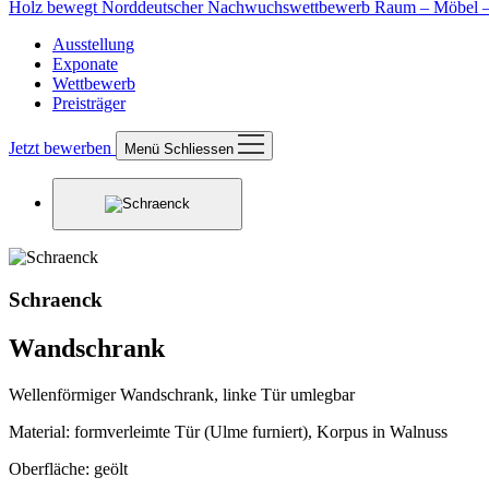
Holz bewegt
Norddeutscher Nachwuchswettbewerb Raum – Möbel – 
Ausstellung
Exponate
Wettbewerb
Preisträger
Jetzt bewerben
Menü
Schliessen
Schraenck
Wandschrank
Wellenförmiger Wandschrank, linke Tür umlegbar
Material:
formverleimte Tür (Ulme furniert), Korpus in Walnuss
Oberfläche:
geölt