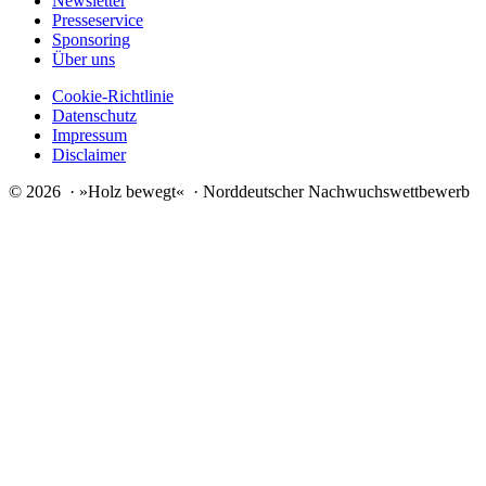
Newsletter
Presseservice
Sponsoring
Über uns
Cookie-Richtlinie
Datenschutz
Impressum
Disclaimer
© 2026 · »Holz bewegt« · Norddeutscher Nachwuchswettbewerb