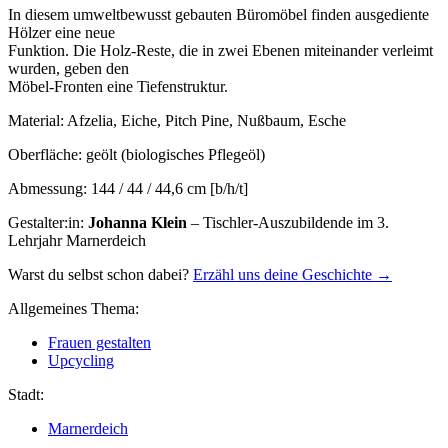
In diesem umweltbewusst gebauten Büromöbel finden ausgediente
Hölzer eine neue
Funktion. Die Holz-Reste, die in zwei Ebenen miteinander verleimt
wurden, geben den
Möbel-Fronten eine Tiefenstruktur.
Material:
Afzelia, Eiche, Pitch Pine, Nußbaum, Esche
Oberfläche:
geölt (biologisches Pflegeöl)
Abmessung:
144 / 44 / 44,6 cm [b/h/t]
Gestalter:in:
Johanna Klein
– Tischler-Auszubildende im 3.
Lehrjahr Marnerdeich
Warst du selbst schon dabei?
Erzähl uns deine Geschichte →
Allgemeines Thema:
Frauen gestalten
Upcycling
Stadt:
Marnerdeich