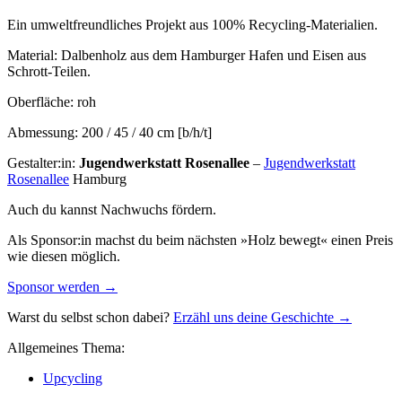
Ein umweltfreundliches Projekt aus 100% Recycling-Materialien.
Material:
Dalbenholz aus dem Hamburger Hafen und Eisen aus
Schrott-Teilen.
Oberfläche:
roh
Abmessung:
200 / 45 / 40 cm [b/h/t]
Gestalter:in:
Jugendwerkstatt Rosenallee
–
Jugendwerkstatt
Rosenallee
Hamburg
Auch du kannst Nachwuchs fördern.
Als Sponsor:in machst du beim nächsten »Holz bewegt« einen Preis
wie diesen möglich.
Sponsor werden →
Warst du selbst schon dabei?
Erzähl uns deine Geschichte →
Allgemeines Thema:
Upcycling