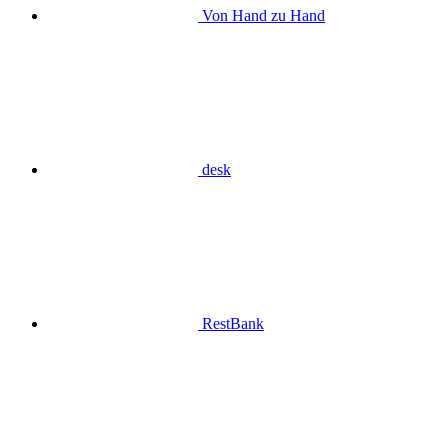
Von Hand zu Hand
desk
RestBank