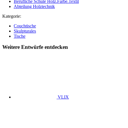
Berufliche Schule Holz.Farbe.Textil
Abteilung Holztechnik
Kategorie:
Couchtische
Skulpturales
Tische
Weitere Entwürfe entdecken
VLIX