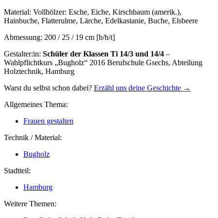
Material:
Vollhölzer: Esche, Eiche, Kirschbaum (amerik.),
Hainbuche, Flatterulme, Lärche, Edelkastanie, Buche, Elsbeere
Abmessung:
200 / 25 / 19 cm [b/h/t]
Gestalter:in:
Schüler der Klassen Ti 14/3 und 14/4
–
Wahlpflichtkurs „Bugholz“ 2016 Berufschule Gsechs, Abteilung
Holztechnik, Hamburg
Warst du selbst schon dabei?
Erzähl uns deine Geschichte →
Allgemeines Thema:
Frauen gestalten
Technik / Material:
Bugholz
Stadtteil:
Hamburg
Weitere Themen: