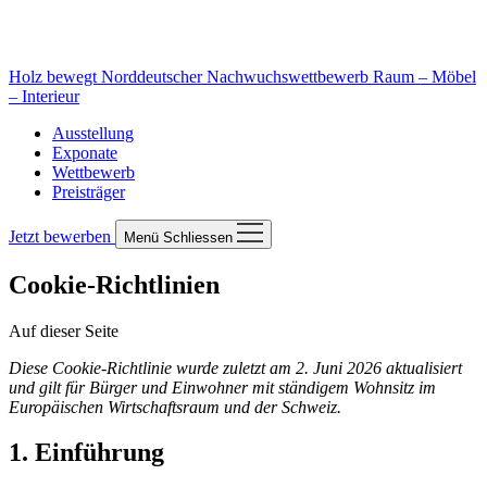
Holz bewegt
Norddeutscher Nachwuchswettbewerb Raum – Möbel
– Interieur
Ausstellung
Exponate
Wettbewerb
Preisträger
Jetzt bewerben
Menü
Schliessen
Cookie-Richtlinien
Auf dieser Seite
Diese Cookie-Richtlinie wurde zuletzt am 2. Juni 2026 aktualisiert
und gilt für Bürger und Einwohner mit ständigem Wohnsitz im
Europäischen Wirtschaftsraum und der Schweiz.
1. Einführung