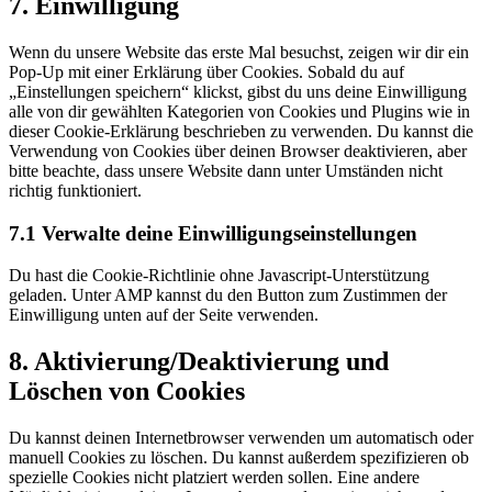
7. Einwilligung
to
service
Wenn du unsere Website das erste Mal besuchst, zeigen wir dir ein
sonstiges
Pop-Up mit einer Erklärung über Cookies. Sobald du auf
„Einstellungen speichern“ klickst, gibst du uns deine Einwilligung
alle von dir gewählten Kategorien von Cookies und Plugins wie in
dieser Cookie-Erklärung beschrieben zu verwenden. Du kannst die
Verwendung von Cookies über deinen Browser deaktivieren, aber
bitte beachte, dass unsere Website dann unter Umständen nicht
richtig funktioniert.
7.1 Verwalte deine Einwilligungseinstellungen
Du hast die Cookie-Richtlinie ohne Javascript-Unterstützung
geladen. Unter AMP kannst du den Button zum Zustimmen der
Einwilligung unten auf der Seite verwenden.
8. Aktivierung/Deaktivierung und
Löschen von Cookies
Du kannst deinen Internetbrowser verwenden um automatisch oder
manuell Cookies zu löschen. Du kannst außerdem spezifizieren ob
spezielle Cookies nicht platziert werden sollen. Eine andere