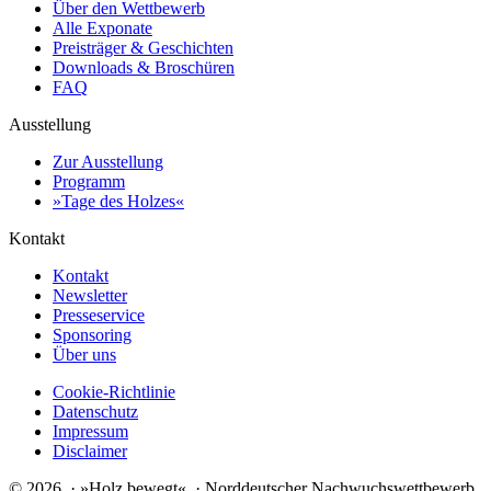
Über den Wettbewerb
Alle Exponate
Preisträger & Geschichten
Downloads & Broschüren
FAQ
Ausstellung
Zur Ausstellung
Programm
»Tage des Holzes«
Kontakt
Kontakt
Newsletter
Presseservice
Sponsoring
Über uns
Cookie-Richtlinie
Datenschutz
Impressum
Disclaimer
© 2026 · »Holz bewegt« · Norddeutscher Nachwuchswettbewerb